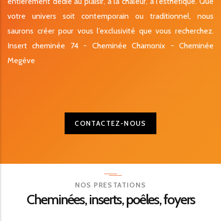
entièrement dédié au plaisir, à la chaleur, à l’esthétique. Que
votre univers soit contemporain ou traditionnel, nous
saurons créer pour vous l’exclusivité que vous recherchez.
Insert cheminée 74 - Cheminée Chamonix - Cheminée
Megève
CONTACTEZ-NOUS
NOS PRESTATIONS
Cheminées, inserts, poêles, foyers