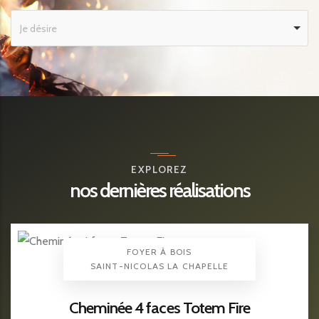
Je Désire
Je désire
EXPLOREZ
nos dernières réalisations
FOYER À BOIS
LOCALISATION
SAINT-NICOLAS LA CHAPELLE
Cheminée 4 faces Totem Fire