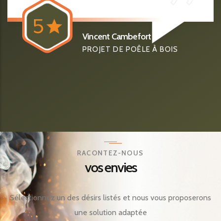
Vincent Cambefort
PROJET DE POÊLE À BOIS
RACONTEZ-NOUS
vos envies
Sélectionnez un des désirs listés et nous vous proposerons
une solution adaptée