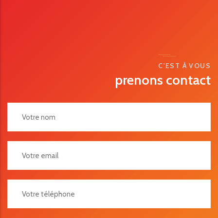
C'EST À VOUS
prenons contact