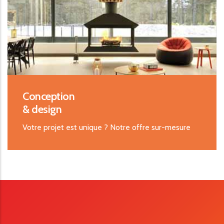
Conception
& design
Votre projet est unique ? Notre offre sur-mesure