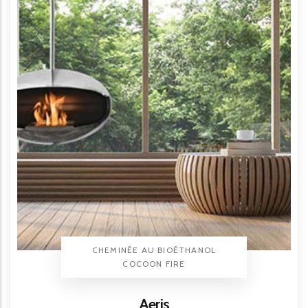
TYPE PRODUIT
CHEMINÉE AU BIOÉTHANOL
BRAND
COCOON FIRE
Titre
Aeris