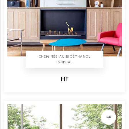
TYPE PRODUIT
CHEMINÉE AU BIOÉTHANOL
BRAND
IGNISIAL
Titre
HF