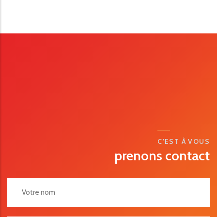
C'EST À VOUS
prenons contact