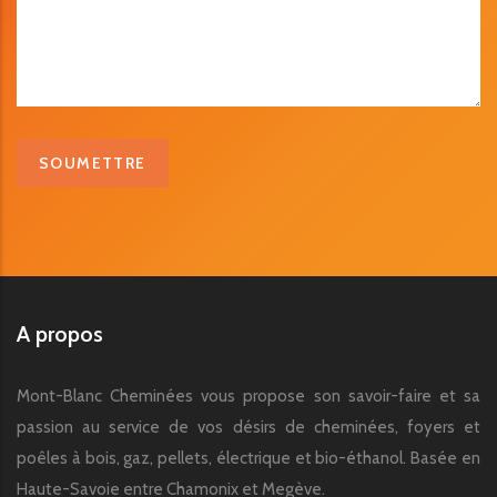
A propos
Mont-Blanc Cheminées vous propose son savoir-faire et sa
passion au service de vos désirs de cheminées, foyers et
poêles à bois, gaz, pellets, électrique et bio-éthanol. Basée en
Haute-Savoie entre Chamonix et Megève.