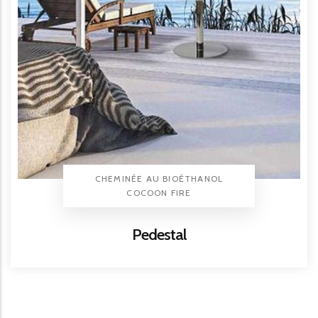
TYPE PRODUIT
CHEMINÉE AU BIOÉTHANOL
BRAND
COCOON FIRE
Titre
Pedestal