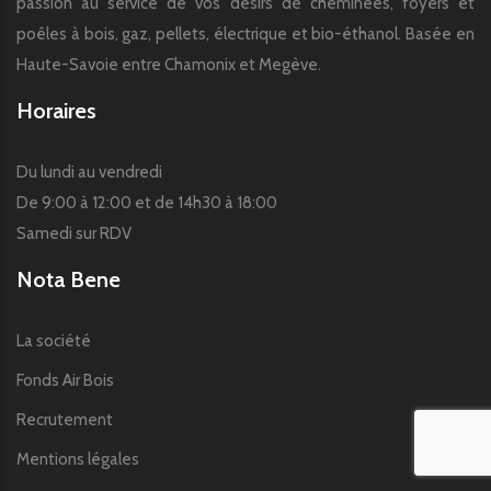
passion au service de vos désirs de cheminées, foyers et
poêles à bois, gaz, pellets, électrique et bio-éthanol. Basée en
Haute-Savoie entre Chamonix et Megève.
Horaires
Du lundi au vendredi
De 9:00 à 12:00 et de 14h30 à 18:00
Samedi sur RDV
Nota Bene
La société
Fonds Air Bois
Recrutement
Mentions légales