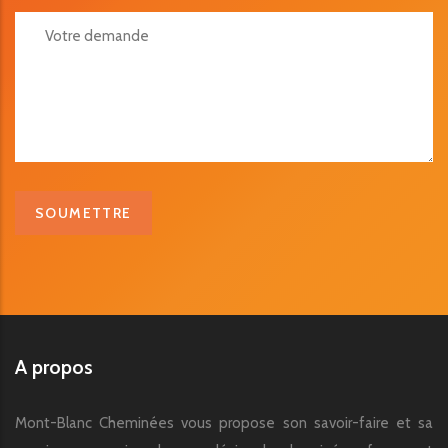
Votre Demande
A propos
Mont-Blanc Cheminées vous propose son savoir-faire et sa