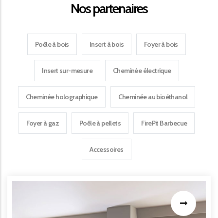
Nos partenaires
Poêle à bois
Insert à bois
Foyer à bois
Insert sur-mesure
Cheminée électrique
Cheminée holographique
Cheminée au bioéthanol
Foyer à gaz
Poêle à pellets
FirePit Barbecue
Accessoires