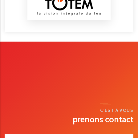
C'EST À VOUS
prenons contact